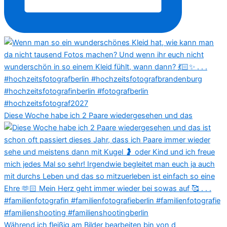
Diese Woche habe ich 2 Paare wiedergesehen und das
Während ich fleißig am Bilder bearbeiten bin von d