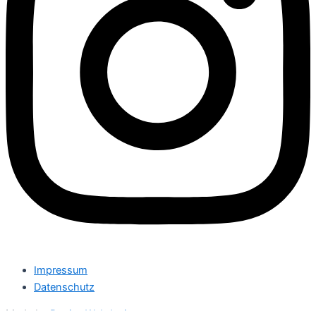
Impressum
Datenschutz
Made by
Denise Webdesign